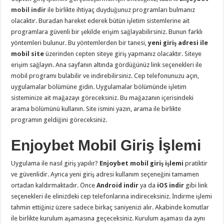
mobil indir
ile birlikte ihtiyaç duyduğunuz programları bulmanız
olacaktır. Buradan hareket ederek bütün işletim sistemlerine ait
programlara güvenli bir şekilde erişim sağlayabilirsiniz. Bunun farklı
yöntemleri bulunur. Bu yöntemlerden bir tanesi,
yeni giriş adresi ile
mobil site
üzerinden cepten siteye giriş yapmanız olacaktır. Siteye
erişim sağlayın. Ana sayfanın altında gördüğünüz link seçenekleri ile
mobil programı bulabilir ve indirebilirsiniz. Cep telefonunuzu açın,
uygulamalar bölümüne gidin. Uygulamalar bölümünde işletim
sisteminize ait mağazayı göreceksiniz. Bu mağazanın içerisindeki
arama bölümünü kullanın. Site ismini yazın, arama ile birlikte
programın geldiğini göreceksiniz.
Enjoybet Mobil Giriş İşlemi
Uygulama ile nasıl giriş yapılır?
Enjoybet mobil giriş işlemi
pratiktir
ve güvenlidir. Ayrıca yeni giriş adresi kullanım seçeneğini tamamen
ortadan kaldırmaktadır. Önce
Android indir
ya da
iOS indir
gibi link
seçenekleri ile elinizdeki cep telefonlarına indireceksiniz. İndirme işlemi
tahmin ettiğiniz üzere sadece birkaç saniyenizi alır. Akabinde komutlar
ile birlikte kurulum aşamasına geçeceksiniz. Kurulum aşaması da aynı