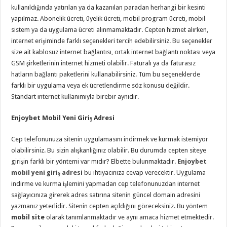
kullanıldığında yatırılan ya da kazanılan paradan herhangi bir kesinti
yapılmaz. Abonelik ücreti, üyelik ücreti, mobil program ücreti, mobil
sistem ya da uygulama ücreti alınmamaktadır. Cepten hizmet alırken,
internet erişiminde farklı seçenekleri tercih edebilirsiniz. Bu seçenekler
size ait kablosuz internet bağlantısı, ortak internet bağlantı noktası veya
GSM şirketlerinin internet hizmeti olabilir. Faturalı ya da faturasız
hatların bağlantı paketlerini kullanabilirsiniz. Tüm bu seçeneklerde
farklı bir uygulama veya ek ücretlendirme söz konusu değildir.
Standart internet kullanımıyla birebir aynıdır.
Enjoybet Mobil Yeni Giriş Adresi
Cep telefonunuza sitenin uygulamasını indirmek ve kurmak istemiyor
olabilirsiniz. Bu sizin alışkanlığınız olabilir. Bu durumda cepten siteye
girişin farklı bir yöntemi var mıdır? Elbette bulunmaktadır.
Enjoybet
mobil yeni giriş adresi
bu ihtiyacınıza cevap verecektir. Uygulama
indirme ve kurma işlemini yapmadan cep telefonunuzdan internet
sağlayıcınıza girerek adres satırına sitenin güncel domain adresini
yazmanız yeterlidir. Sitenin cepten açıldığını göreceksiniz. Bu yöntem
mobil site
olarak tanımlanmaktadır ve aynı amaca hizmet etmektedir.