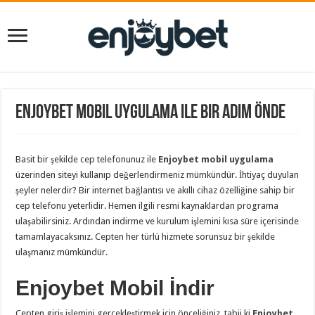
Enjoybet Mobil Uygulama ile Bir Adım Önde
Basit bir şekilde cep telefonunuz ile
Enjoybet mobil uygulama
üzerinden siteyi kullanıp değerlendirmeniz mümkündür. İhtiyaç duyulan
şeyler nelerdir? Bir internet bağlantısı ve akıllı cihaz özelliğine sahip bir
cep telefonu yeterlidir. Hemen ilgili resmi kaynaklardan programa
ulaşabilirsiniz. Ardından indirme ve kurulum işlemini kısa süre içerisinde
tamamlayacaksınız. Cepten her türlü hizmete sorunsuz bir şekilde
ulaşmanız mümkündür.
Enjoybet Mobil İndir
Cepten giriş işlemini gerçekleştirmek için önceliğiniz, tabii ki
Enjoybet