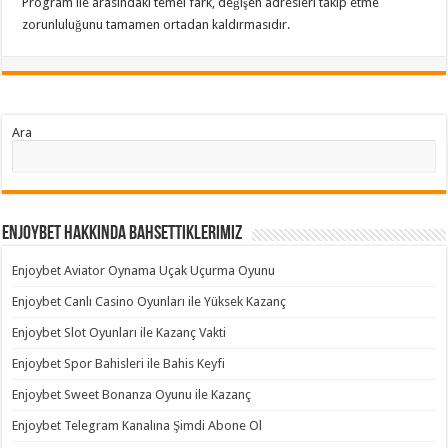
Program ile arasındaki temel fark, değişen adresleri takip etme
zorunluluğunu tamamen ortadan kaldırmasıdır.
Ara
Enjoybet Hakkında Bahsettiklerimiz
Enjoybet Aviator Oynama Uçak Uçurma Oyunu
Enjoybet Canlı Casino Oyunları ile Yüksek Kazanç
Enjoybet Slot Oyunları ile Kazanç Vakti
Enjoybet Spor Bahisleri ile Bahis Keyfi
Enjoybet Sweet Bonanza Oyunu ile Kazanç
Enjoybet Telegram Kanalına Şimdi Abone Ol